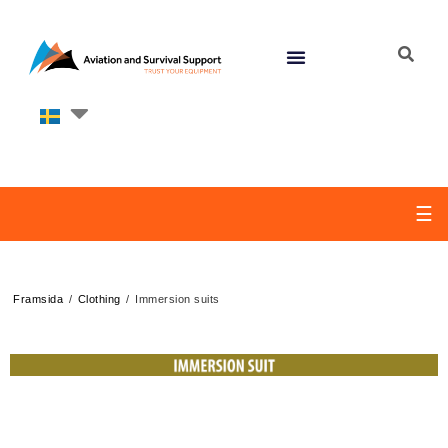
☰
/
/
Framsida
Clothing
Immersion suits