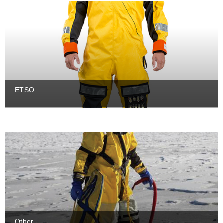
ETSO
Other