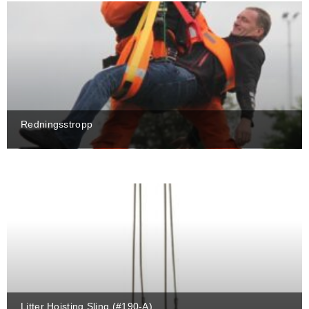
Redningsstropp
Litter Hoisting Sling (#190-A)