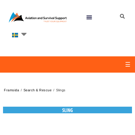
☰
/
/
Framsida
Search & Rescue
Slings