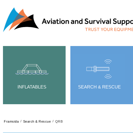
INFLATABLES
SEARCH & RESCUE
/
/
Framsida
Search & Rescue
QRB