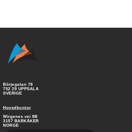
Börjegatan 78
752 29 UPPSALA
SVERIGE
Hovedkontor
Wirgenes vei 8B
3157 BARKÅKER
NORGE