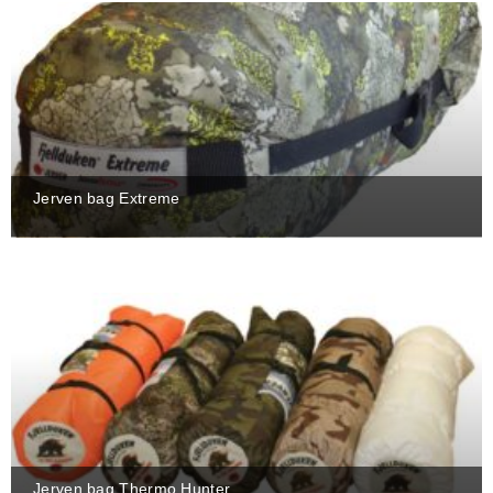
Jerven bag Extreme
Jerven bag Thermo Hunter