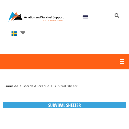
☰
/
/
Framsida
Search & Rescue
Survival Shelter