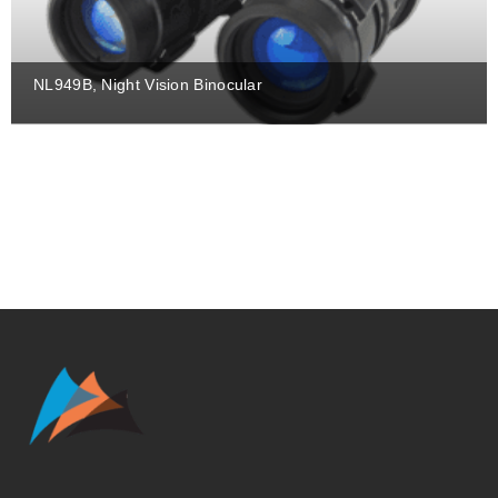
NL949B, Night Vision Binocular