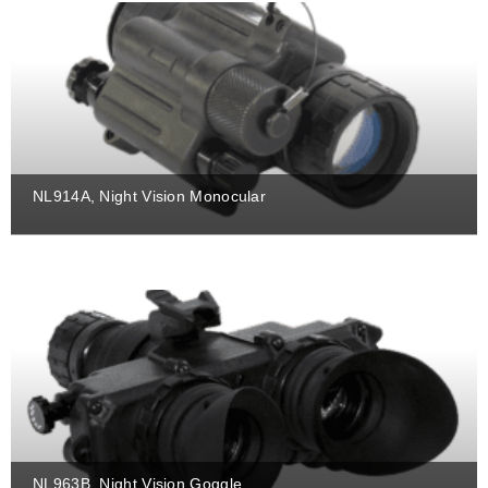
NL914A, Night Vision Monocular
NL963B, Night Vision Goggle