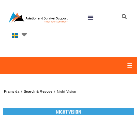
☰
/
/
Framsida
Search & Rescue
Night Vision