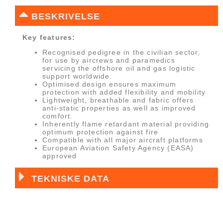
BESKRIVELSE
Key features:
Recognised pedigree in the civilian sector,
for use by aircrews and paramedics
servicing the offshore oil and gas logistic
support worldwide.
Optimised design ensures maximum
protection with added flexibility and mobility
Lightweight, breathable and fabric offers
anti-static properties as well as improved
comfort.
Inherently flame retardant material providing
optimum protection against fire
Compatible with all major aircraft platforms
European Aviation Safety Agency (EASA)
approved
TEKNISKE DATA