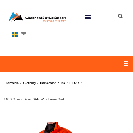
☰
/
/
/
/
Framsida
Clothing
Immersion suits
ETSO
1000 Series Rear SAR Winchman Suit