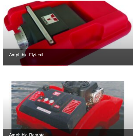
Amphibio Flytesil
Amphibio Remote