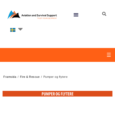
☰
/
/
Framsida
Fire & Rescue
Pumper og flytere