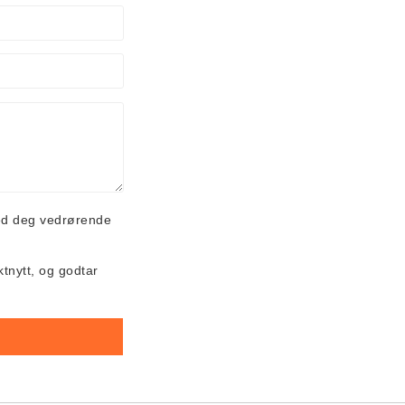
ed deg vedrørende
ktnytt, og godtar