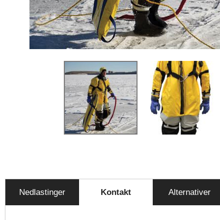
Nedlastinger
Kontakt
Alternativer