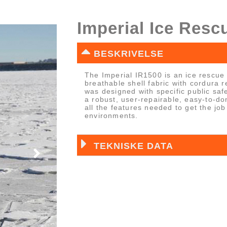
Imperial Ice Resc
BESKRIVELSE
The Imperial IR1500 is an ice rescue 
breathable shell fabric with cordura 
was designed with specific public saf
a robust, user-repairable, easy-to-do
all the features needed to get the jo
environments.
TEKNISKE DATA