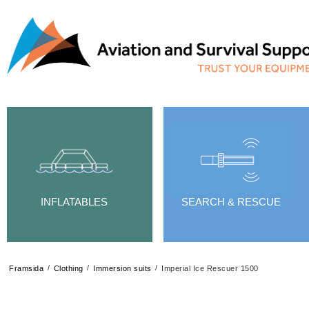
INFLATABLES
SEARCH & RESCUE
/
/
/
Framsida
Clothing
Immersion suits
Imperial Ice Rescuer 1500