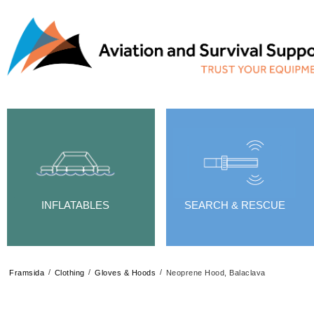
INFLATABLES
SEARCH & RESCUE
/
/
/
Framsida
Clothing
Gloves & Hoods
Neoprene Hood, Balaclava