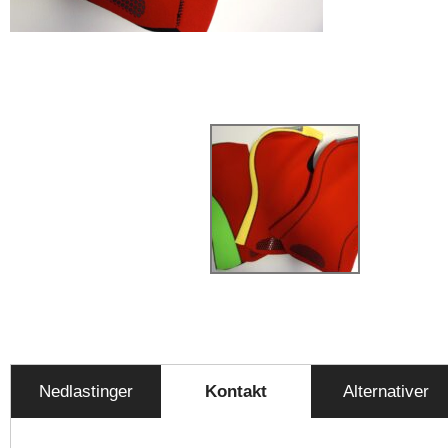
Nedlastinger
Kontakt
Alternativer