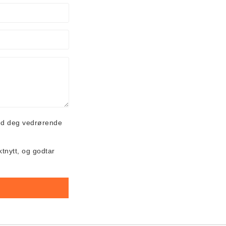
ed deg vedrørende
ktnytt, og godtar