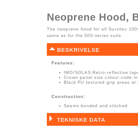
Neoprene Hood, B
The neoprene hood for all Survitec 100
same as for the 500-series suits.
BESKRIVELSE
Features:
IMO/SOLAS Retro-reflective tap
Crown panel size colour-code in
Black PU textured grip areas at 
Construction:
Seams bonded and stitched.
TEKNISKE DATA