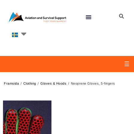
☰
/
/
/
Framsida
Clothing
Gloves & Hoods
Neoprene Gloves, 5-fingers