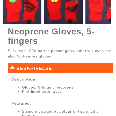
Neoprene Gloves, 5-
fingers
Survitecs 1000-series passenger/windfarm gloves are
also 500-series gloves
BESKRIVELSE
Description:
Gloves, 5-finger, neoprene
Knit-lined both faces
Features
:
Sizing indicated by colour of two middle
fingers.