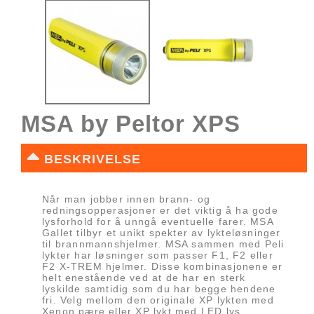
MSA by Peltor XPS
BESKRIVELSE
Når man jobber innen brann- og
redningsopperasjoner er det viktig å ha gode
lysforhold for å unngå eventuelle farer. MSA
Gallet tilbyr et unikt spekter av lykteløsninger
til brannmannshjelmer. MSA sammen med Peli
lykter har løsninger som passer F1, F2 eller
F2 X-TREM hjelmer. Disse kombinasjonene er
helt enestående ved at de har en sterk
lyskilde samtidig som du har begge hendene
fri. Velg mellom den originale XP lykten med
Xenon pære eller XP lykt med LED lys