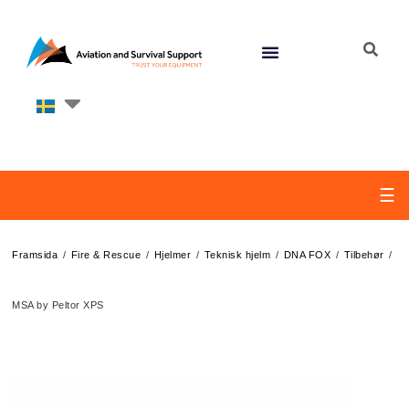
☰
/
/
/
/
/
/
Framsida
Fire & Rescue
Hjelmer
Teknisk hjelm
DNA FOX
Tilbehør
MSA by Peltor XPS