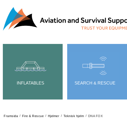
INFLATABLES
SEARCH & RESCUE
/
/
/
/
Framsida
Fire & Rescue
Hjelmer
Teknisk hjelm
DNA FOX