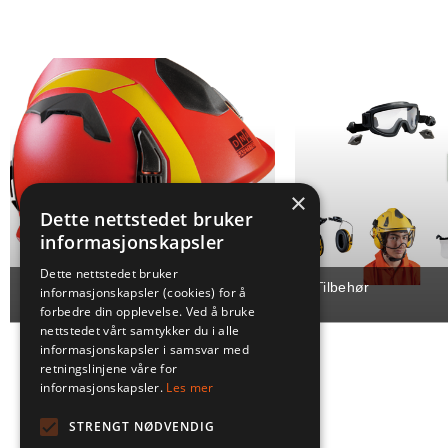
×
Dette nettstedet bruker
informasjonskapsler
Dette nettstedet bruker
DNA FOX 12
Tilbehør
informasjonskapsler (cookies) for å
forbedre din opplevelse. Ved å bruke
nettstedet vårt samtykker du i alle
informasjonskapsler i samsvar med
retningslinjene våre for
informasjonskapsler.
Les mer
STRENGT NØDVENDIG