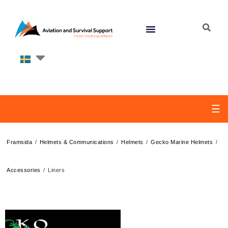
☰
/
/
/
/
Framsida
Helmets & Communications
Helmets
Gecko Marine Helmets
/
Accessories
Liners