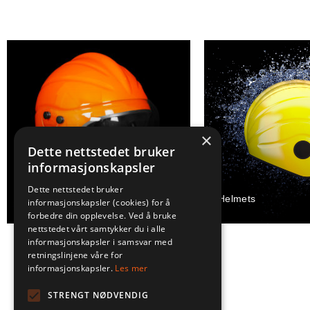
×
Dette nettstedet bruker
informasjonskapsler
Dette nettstedet bruker
Accessories
Helmets
informasjonskapsler (cookies) for å
forbedre din opplevelse. Ved å bruke
nettstedet vårt samtykker du i alle
informasjonskapsler i samsvar med
retningslinjene våre for
informasjonskapsler.
Les mer
STRENGT NØDVENDIG