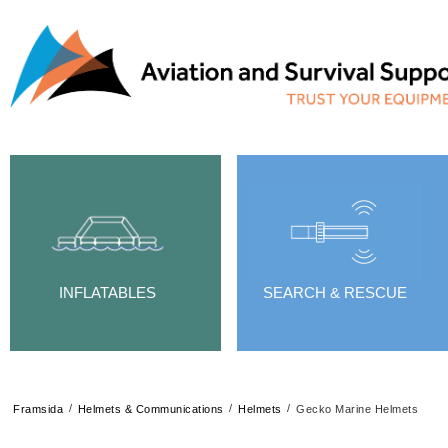
INFLATABLES
SEARCH & RESCUE
/
/
/
Framsida
Helmets & Communications
Helmets
Gecko Marine Helmets