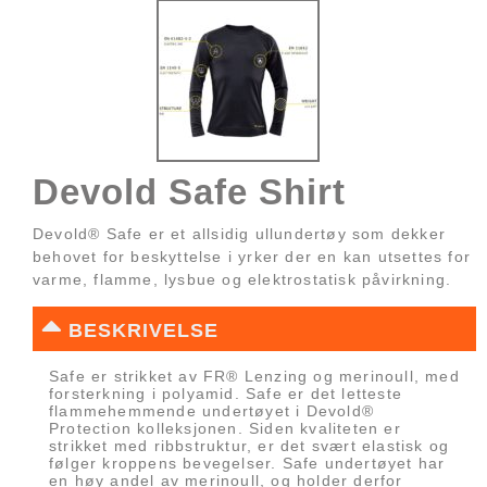
Devold Safe Shirt
Devold® Safe er et allsidig ullundertøy som dekker
behovet for beskyttelse i yrker der en kan utsettes for
varme, flamme, lysbue og elektrostatisk påvirkning.
BESKRIVELSE
Safe er strikket av FR® Lenzing og merinoull, med
forsterkning i polyamid. Safe er det letteste
flammehemmende undertøyet i Devold®
Protection kolleksjonen. Siden kvaliteten er
strikket med ribbstruktur, er det svært elastisk og
følger kroppens bevegelser. Safe undertøyet har
en høy andel av merinoull, og holder derfor