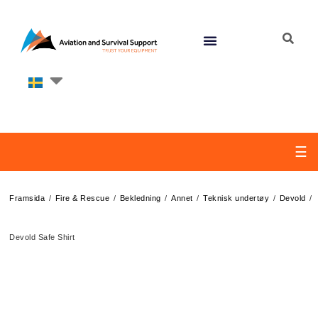
☰
/
/
/
/
/
/
Framsida
Fire & Rescue
Bekledning
Annet
Teknisk undertøy
Devold
Devold Safe Shirt