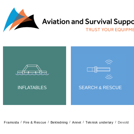
INFLATABLES
SEARCH & RESCUE
/
/
/
/
/
Framsida
Fire & Rescue
Bekledning
Annet
Teknisk undertøy
Devold