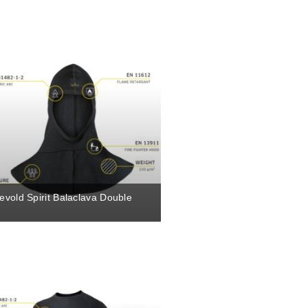
evold Spirit Balaclava Double