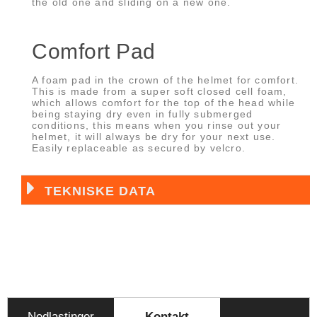
the old one and sliding on a new one.
Comfort Pad
A foam pad in the crown of the helmet for comfort.
This is made from a super soft closed cell foam,
which allows comfort for the top of the head while
being staying dry even in fully submerged
conditions, this means when you rinse out your
helmet, it will always be dry for your next use.
Easily replaceable as secured by velcro.
TEKNISKE DATA
Nedlastinger
Kontakt