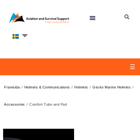
☰
/
/
/
/
Framsida
Helmets & Communications
Helmets
Gecko Marine Helmets
/
Accessories
Comfort Tube and Pad