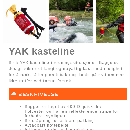
YAK kasteline
Bruk YAK kasteline i redningssituasjoner. Baggens
design sikrer et langt og nøyaktig kast med mulighet
for å raskt få baggen tilbake og kaste på nytt om man
ikke treffer ved første forsøk.
BESKRIVELSE
Baggen er laget av 600 D quick-dry
Polyester og har en reflekterende stripe for
forbedret synlighet
Bred åpning for enklere pakking
Avtagbart hoftebelte
Inkluderer print av instruksjoner