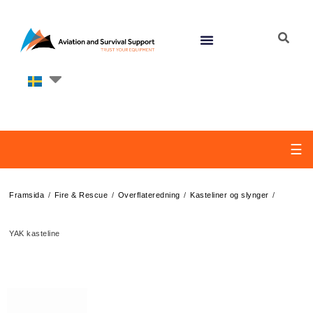
☰
/
/
/
/
Framsida
Fire & Rescue
Overflateredning
Kasteliner og slynger
YAK kasteline