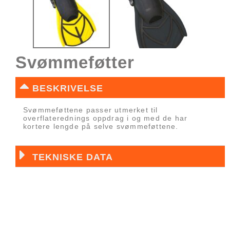
Svømmeføtter
BESKRIVELSE
Svømmeføttene passer utmerket til
overflaterednings oppdrag i og med de har
kortere lengde på selve svømmeføttene.
TEKNISKE DATA