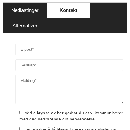
Nedlastinger
Kontakt
Alternativer
Ved å krysse av her godtar du at vi kommuniserer
med deg vedrørende din henvendelse.
Jeg ønsker å få tilsendt deres siste nyheter og