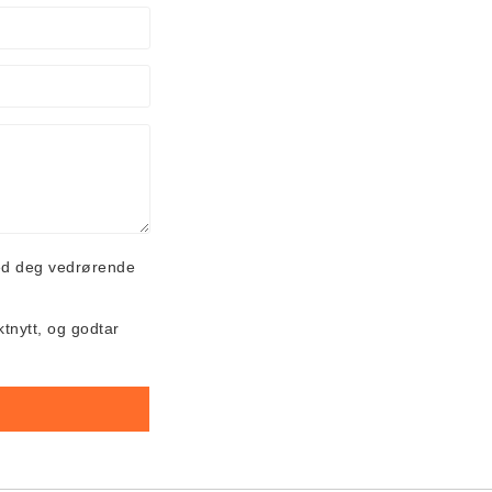
ed deg vedrørende
ktnytt, og godtar