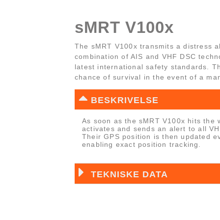
sMRT V100x
The sMRT V100x transmits a distress al
combination of AIS and VHF DSC techno
latest international safety standards. T
chance of survival in the event of a ma
BESKRIVELSE
As soon as the sMRT V100x hits the wa
activates and sends an alert to all V
Their GPS position is then updated e
enabling exact position tracking.
TEKNISKE DATA