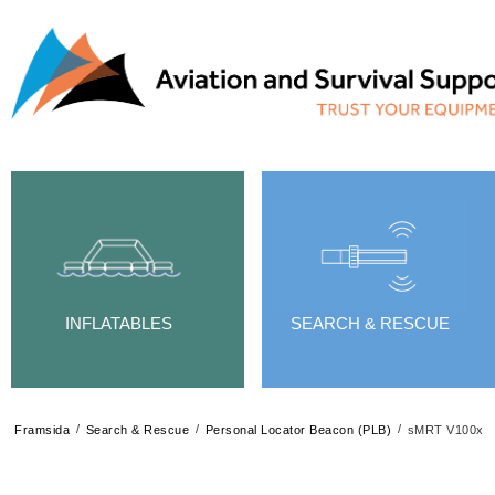
INFLATABLES
SEARCH & RESCUE
/
/
/
Framsida
Search & Rescue
Personal Locator Beacon (PLB)
sMRT V100x