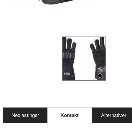
Nedlastinger
Kontakt
Alternativer