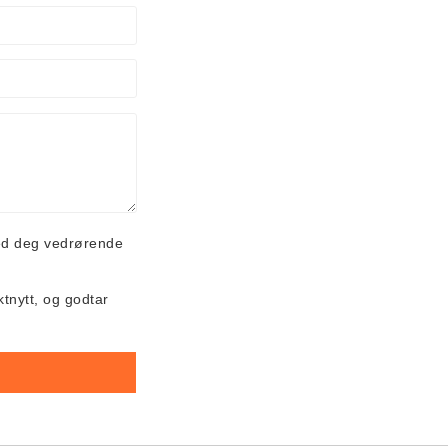
ed deg vedrørende
ktnytt, og godtar