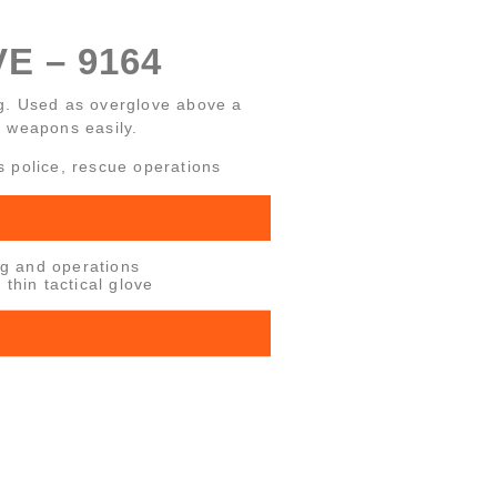
 – 9164
ng. Used as overglove above a
e weapons easily.
s police, rescue operations
ing and operations
thin tactical glove