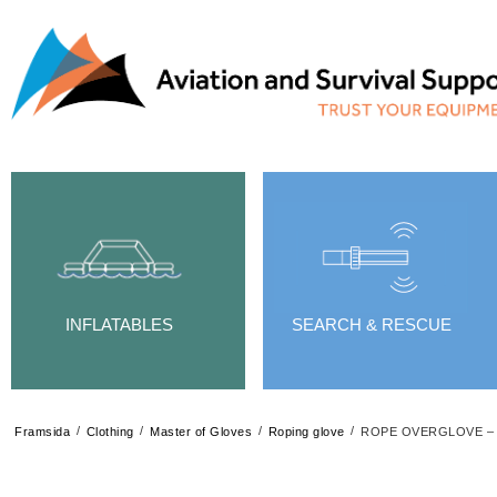
INFLATABLES
SEARCH & RESCUE
/
/
/
/
Framsida
Clothing
Master of Gloves
Roping glove
ROPE OVERGLOVE – 