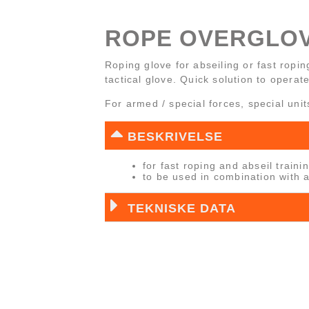
ROPE OVERGLOVE
Roping glove for abseiling or fast ropi
tactical glove. Quick solution to operat
For armed / special forces, special unit
BESKRIVELSE
for fast roping and abseil train
to be used in combination with a 
TEKNISKE DATA