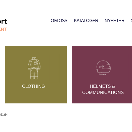
OM OSS
KATALOGER
NYHETER
CLOTHING
HELMETS & 
COMMUNICATIONS
9164