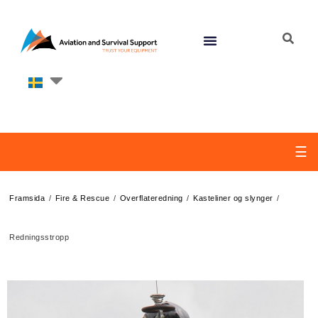
☰
/
/
/
/
Framsida
Fire & Rescue
Overflateredning
Kasteliner og slynger
Redningsstropp