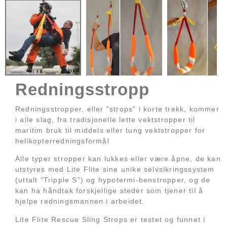
Redningsstropp
Redningsstropper, eller ”strops” i korte trekk, kommer
i alle slag, fra tradisjonelle lette vektstropper til
maritim bruk til middels eller tung vektstropper for
helikopterredningsformål
Alle typer stropper kan lukkes eller være åpne, de kan
utstyres med Lite Flite sine unike selvsikringssystem
(uttalt “Tripple S”) og hypotermi-benstropper, og de
kan ha håndtak forskjellige steder som tjener til å
hjelpe redningsmannen i arbeidet.
Lite Flite Rescue Sling Strops er testet og funnet i