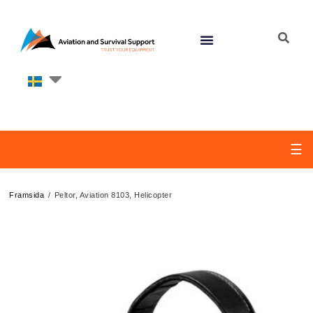
☰
/
Framsida
Peltor, Aviation 8103, Helicopter