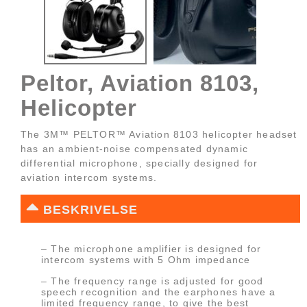
Peltor, Aviation 8103,
Helicopter
The 3M™ PELTOR™ Aviation 8103 helicopter headset
has an ambient-noise compensated dynamic
differential microphone, specially designed for
aviation intercom systems.
BESKRIVELSE
– The microphone amplifier is designed for
intercom systems with 5 Ohm impedance
– The frequency range is adjusted for good
speech recognition and the earphones have a
limited frequency range, to give the best