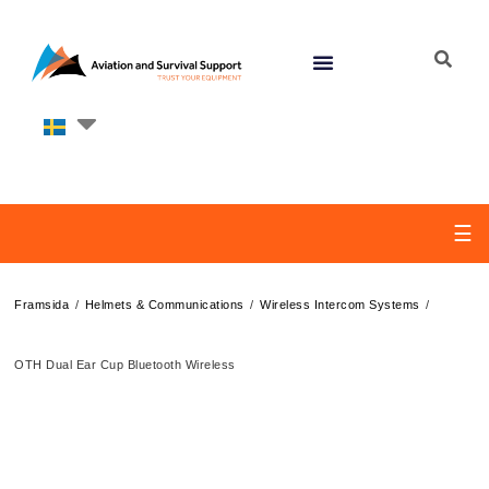
☰
/
/
/
Framsida
Helmets & Communications
Wireless Intercom Systems
OTH Dual Ear Cup Bluetooth Wireless