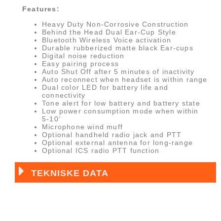
Features:
Heavy Duty Non-Corrosive Construction
Behind the Head Dual Ear-Cup Style
Bluetooth Wireless Voice activation
Durable rubberized matte black Ear-cups
Digital noise reduction
Easy pairing process
Auto Shut Off after 5 minutes of inactivity
Auto reconnect when headset is within range
Dual color LED for battery life and
connectivity
Tone alert for low battery and battery state
Low power consumption mode when within
5-10’
Microphone wind muff
Optional handheld radio jack and PTT
Optional external antenna for long-range
Optional ICS radio PTT function
TEKNISKE DATA