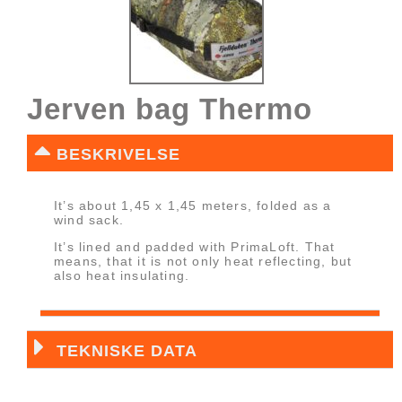
Jerven bag Thermo
BESKRIVELSE
It’s about 1,45 x 1,45 meters, folded as a
wind sack.
It’s lined and padded with PrimaLoft. That
means, that it is not only heat reflecting, but
also heat insulating.
TEKNISKE DATA