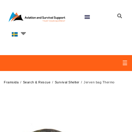
☰
/
/
/
Framsida
Search & Rescue
Survival Shelter
Jerven bag Thermo