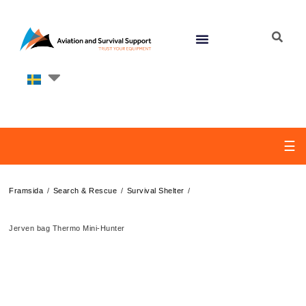
☰
/
/
/
Framsida
Search & Rescue
Survival Shelter
Jerven bag Thermo Mini-Hunter