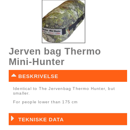
Jerven bag Thermo
Mini-Hunter
BESKRIVELSE
Identical to The Jervenbag Thermo Hunter, but
smaller.
For people lower than 175 cm
TEKNISKE DATA