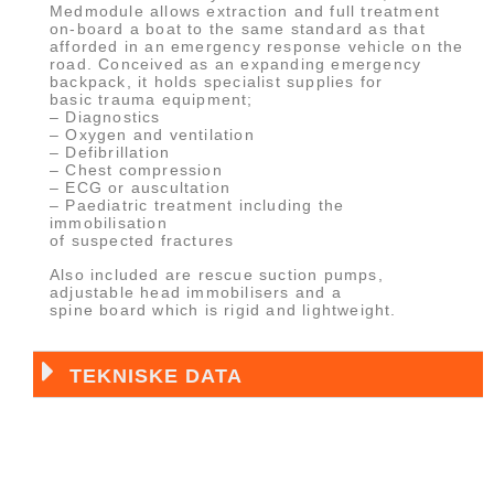
Medmodule allows extraction and full treatment
on-board a boat to the same standard as that
afforded in an emergency response vehicle on the
road. Conceived as an expanding emergency
backpack, it holds specialist supplies for
basic trauma equipment;
– Diagnostics
– Oxygen and ventilation
– Defibrillation
– Chest compression
– ECG or auscultation
– Paediatric treatment including the
immobilisation
of suspected fractures
Also included are rescue suction pumps,
adjustable head immobilisers and a
spine board which is rigid and lightweight.
TEKNISKE DATA