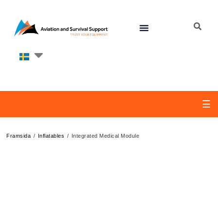
☰
/
/
Framsida
Inflatables
Integrated Medical Module