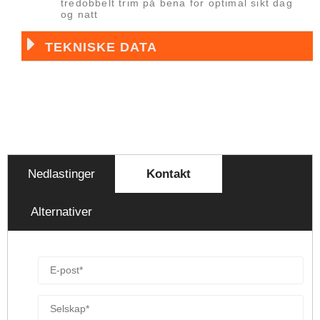
tredobbelt trim på bena for optimal sikt dag
og natt
TEKNISKE DATA
Nedlastinger
Kontakt
Alternativer