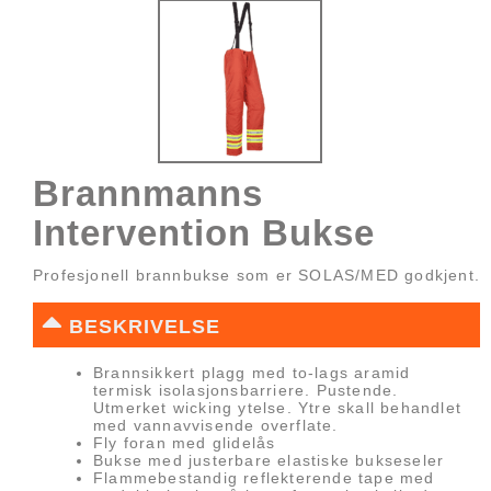
Brannmanns
Intervention Bukse
Profesjonell brannbukse som er SOLAS/MED godkjent.
BESKRIVELSE
Brannsikkert plagg med to-lags aramid
termisk isolasjonsbarriere. Pustende.
Utmerket wicking ytelse. Ytre skall behandlet
med vannavvisende overflate.
Fly foran med glidelås
Bukse med justerbare elastiske bukseseler
Flammebestandig reflekterende tape med