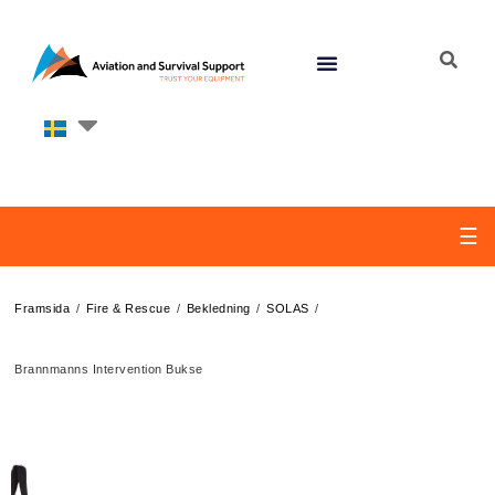
☰
/
/
/
/
Framsida
Fire & Rescue
Bekledning
SOLAS
Brannmanns Intervention Bukse