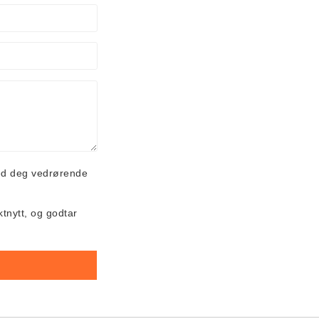
ed deg vedrørende
ktnytt, og godtar