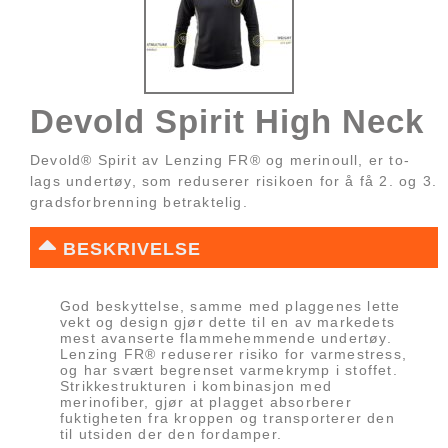
Devold Spirit High Neck
Devold® Spirit av Lenzing FR® og merinoull, er to-
lags undertøy, som reduserer risikoen for å få 2. og 3.
gradsforbrenning betraktelig.
BESKRIVELSE
God beskyttelse, samme med plaggenes lette
vekt og design gjør dette til en av markedets
mest avanserte flammehemmende undertøy.
Lenzing FR® reduserer risiko for varmestress,
og har svært begrenset varmekrymp i stoffet.
Strikkestrukturen i kombinasjon med
merinofiber, gjør at plagget absorberer
fuktigheten fra kroppen og transporterer den
til utsiden der den fordamper.