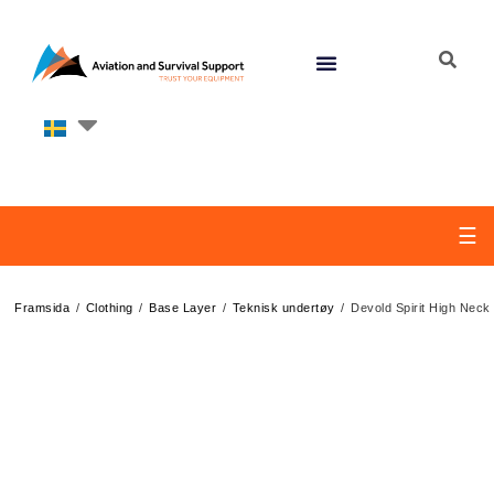
☰
/
/
/
/
Framsida
Clothing
Base Layer
Teknisk undertøy
Devold Spirit High Neck