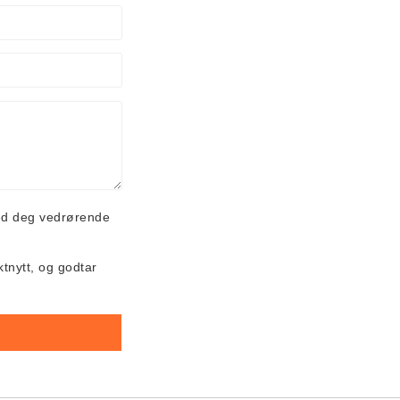
ed deg vedrørende
ktnytt, og godtar