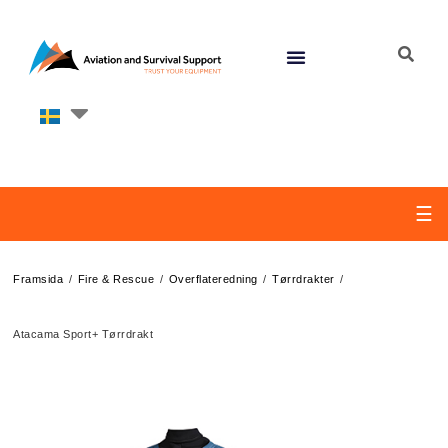
☰
/
/
/
/
Framsida
Fire & Rescue
Overflateredning
Tørrdrakter
Atacama Sport+ Tørrdrakt