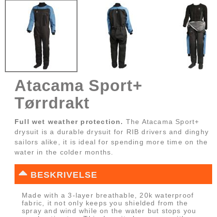
Atacama Sport+
Tørrdrakt
Full wet weather protection.
The Atacama Sport+
drysuit is a durable drysuit for RIB drivers and dinghy
sailors alike, it is ideal for spending more time on the
water in the colder months.
BESKRIVELSE
Made with a 3-layer breathable, 20k waterproof
fabric, it not only keeps you shielded from the
spray and wind while on the water but stops you