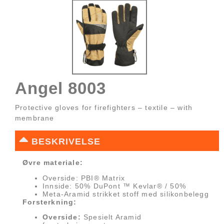
Angel 8003
Protective gloves for firefighters – textile – with
membrane
BESKRIVELSE
Øvre materiale:
Overside: PBI® Matrix
Innside: 50% DuPont ™ Kevlar® / 50%
Meta-Aramid strikket stoff med silikonbelegg
Forsterkning:
Overside:
Spesielt Aramid