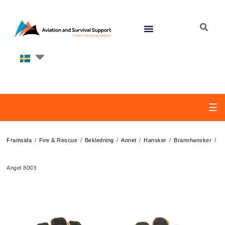
☰
/
/
/
/
/
/
Framsida
Fire & Rescue
Bekledning
Annet
Hansker
Brannhansker
Angel 8003