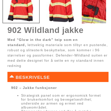
902 Wildland jakke
Med “Glow in the dark” teip som en
standard,
lettvektig materiale som tilbyr en pustende,
robust og slitesterk beskyttelse, som kommer i 96
størrelser og passformer. Defender-Wildland suiten er
med dette designet for å sette en ny standard innen
redning
BESKRIVELSE
902 – Jakke funksjoner
Strategisk panel som er ergonomisk formet
for brukerkomfort og bevegelsesfrihet;
underside av armen og ermet ved
albueområdet.