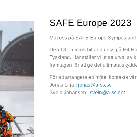
SAFE Europe 2023
Möt oss på SAFE Europe Symposium!
Den 13-15 mars hittar du oss på H4 Ho
Tyskland. Här ställer vi ut ett urval av 
framtagen för att ge det ultimata skydd
För att arrangera ett möte, kontakta vår
Jonas Lilja |
jonas@a-ss.se
Svein Johansen |
svein@a-ss.net