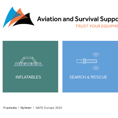
INFLATABLES
SEARCH & RESCUE
/
/
Framsida
Nyheter
SAFE Europe 2023