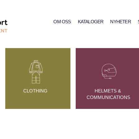
OM OSS
KATALOGER
NYHETER
CLOTHING
HELMETS & 
COMMUNICATIONS