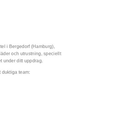
tel i Bergedorf (Hamburg),
kläder och utrustning, speciellt
et under ditt uppdrag.
t duktiga team: