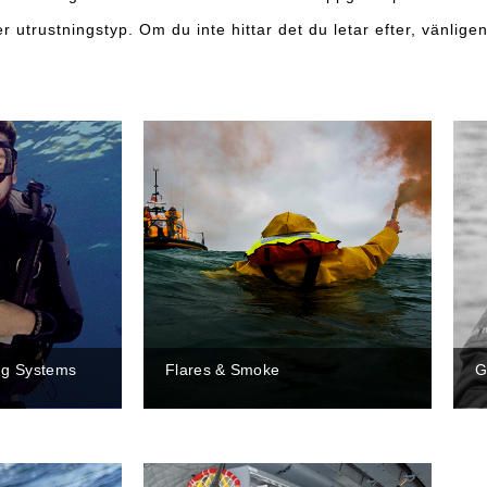
r utrustningstyp. Om du inte hittar det du letar efter, vänligen
ng Systems
Flares & Smoke
G