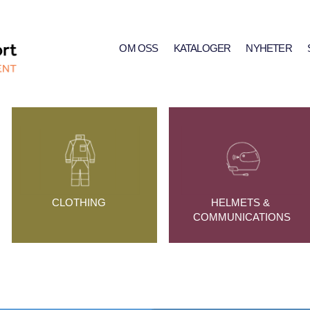
OM OSS
KATALOGER
NYHETER
CLOTHING
HELMETS & 
COMMUNICATIONS