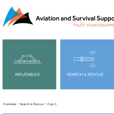
INFLATABLES
SEARCH & RESCUE
/
/
Framsida
Search & Rescue
Page 6