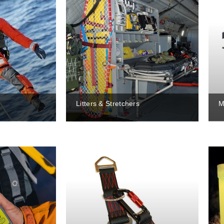
Litters & Stretchers
M