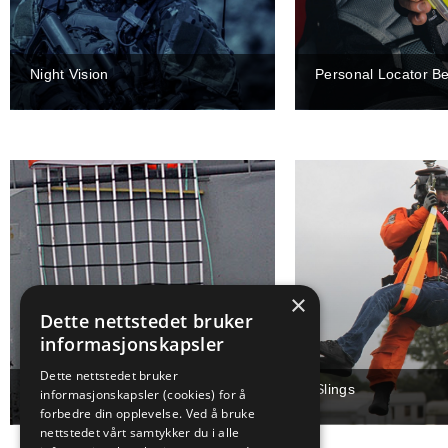
Night Vision
Personal Locator B
×
Dette nettstedet bruker
informasjonskapsler
Dette nettstedet bruker
Rescue Nets
Slings
informasjonskapsler (cookies) for å
forbedre din opplevelse. Ved å bruke
nettstedet vårt samtykker du i alle