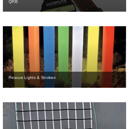
QRB
Rescue Lights & Strobes