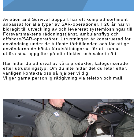
Aviation and Survival Support har ett komplett sortiment
anpassat för alla typer av SAR-operationer. I 20 år har vi
bidragit till utveckling av och levererat systemlösningar till
Försvarsmaktens räddningstjänst, ambulansflyg och
offshore/SAR-operatörer. Utrustningen är konstruerad för
användning under de tuffaste förhållanden och för att ge
användarna de bästa förutsättningarna för att kunna
utföra sina uppgifter på ett effektivt och säkert sätt.
Här hittar du ett urval av våra produkter, kategoriserade
efter utrustningstyp. Om du inte hittar det du letar efter,
vänligen kontakta oss så hjälper vi dig.
Vi ger gärna personlig rådgivning via telefon och mail.