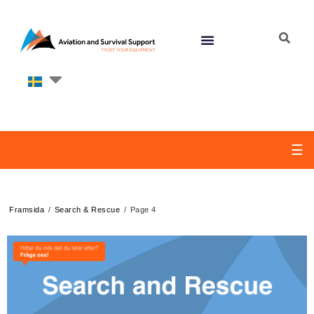
☰
/
/
Framsida
Search & Rescue
Page 4