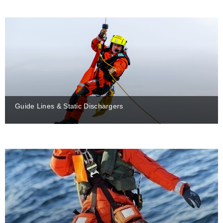
Guide Lines & Static Dischargers