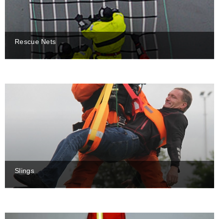
Rescue Nets
Slings