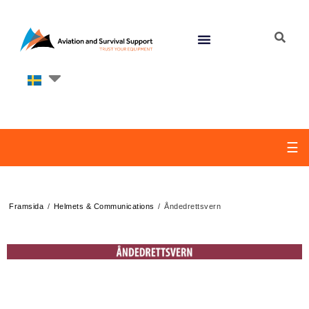
☰
/
/
Framsida
Helmets & Communications
Åndedrettsvern