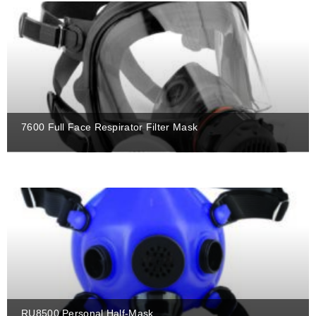
7600 Full Face Respirator Filter Mask
RU8500 Personal Half-Mask