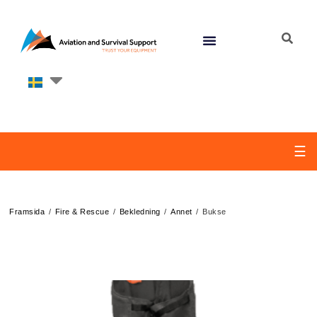
☰
/
/
/
/
Framsida
Fire & Rescue
Bekledning
Annet
Bukse