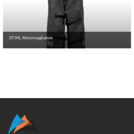
STIHL Motorsagbukse