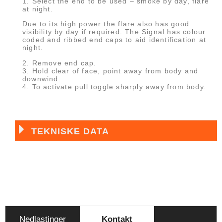
1. Select the end to be used – smoke by day, flare
at night.
Due to its high power the flare also has good
visibility by day if required. The Signal has colour
coded and ribbed end caps to aid identification at
night.
2. Remove end cap.
3. Hold clear of face, point away from body and
downwind.
4. To activate pull toggle sharply away from body.
TEKNISKE DATA
Nedlastinger
Kontakt