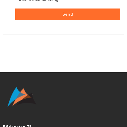
Börjegatan 78