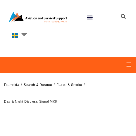
☰
/
/
/
Framsida
Search & Rescue
Flares & Smoke
Day & Night Distress Signal MK8