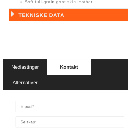
Soft full-grain goat skin leather
TEKNISKE DATA
Nedlastinger
Kontakt
Alternativer