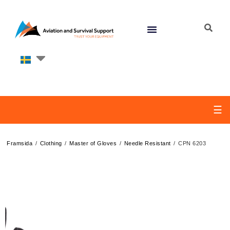
☰
/
/
/
/
Framsida
Clothing
Master of Gloves
Needle Resistant
CPN 6203