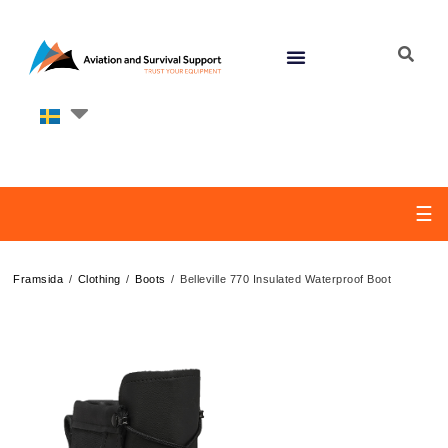
☰
/
/
/
Framsida
Clothing
Boots
Belleville 770 Insulated Waterproof Boot