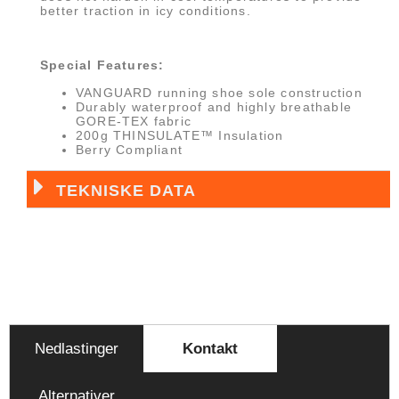
better traction in icy conditions.
Special Features:
VANGUARD running shoe sole construction
Durably waterproof and highly breathable
GORE-TEX fabric
200g THINSULATE™ Insulation
Berry Compliant
TEKNISKE DATA
Nedlastinger
Kontakt
Alternativer